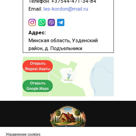
Телефон: +37544-471-34-84
Email:
les-kordon@mail.ru
Адрес:
Минская область, Узденский
район, д. Подъельники
Открыть
Яндекс.Карты
Открыть
Google.Maps
Управление cookies