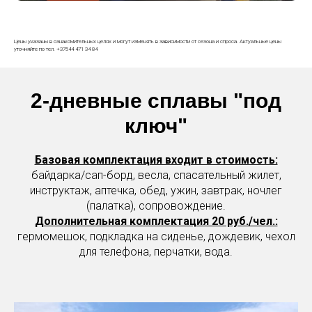
Цены указаны в ознакомительных целях и могут изменять в зависимости от сезона и спроса. Актуальные цены
уточняйте по тел. +37544 471 34 84
2-дневные сплавы "под
ключ"
Базовая комплектация входит в стоимость:
байдарка/сап-борд, весла, спасательный жилет,
инструктаж, аптечка, обед, ужин, завтрак, ночлег
(палатка), сопровождение.
Дополнительная комплектация 20 руб./чел.:
гермомешок, подкладка на сиденье, дождевик, чехол
для телефона, перчатки, вода.