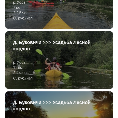
р. Усса
7 км
2-2,5 часа
60 руб./чел.
д. Буковичи >>> Усадьба Лесной
кордон
р. Усса
12 км
3-4 часа
65 руб./чел.
д. Буковичи >>> Усадьба Лесной
кордон