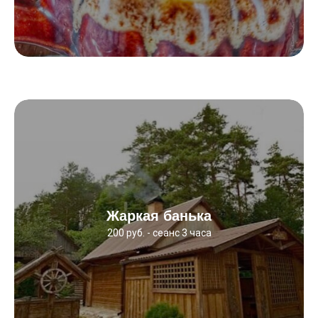
Жаркая банька
200 руб. - сеанс 3 часа