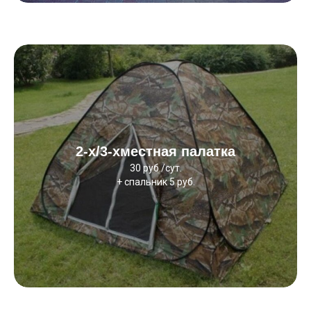
2-х/3-хместная палатка
30 руб./сут.
+ спальник 5 руб.