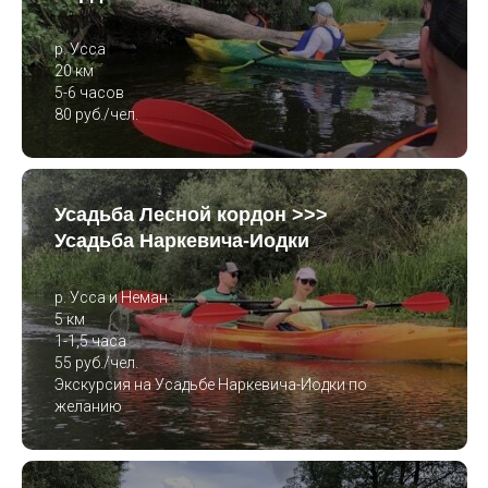
р. Усса
20 км
5-6 часов
80 руб./чел.
Усадьба Лесной кордон >>>
Усадьба Наркевича-Иодки
р. Усса и Неман
5 км
1-1,5 часа
55 руб./чел.
Экскурсия на Усадьбе Наркевича-Иодки по
желанию