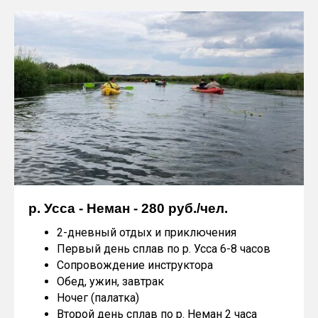
р. Усса - Неман - 280 руб./чел.
2-дневный отдых и приключения
Первый день сплав по р. Усса 6-8 часов
Сопровождение инструктора
Обед, ужин, завтрак
Ночег (палатка)
Второй день сплав по р. Неман 2 часа