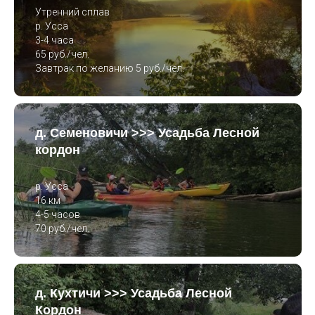
Утренний сплав
р. Усса
3-4 часа
65 руб./чел.
Завтрак по желанию 5 руб./чел.
д. Семеновичи >>> Усадьба Лесной
кордон
р. Усса
16 км
4-5 часов
70 руб./чел.
д. Кухтичи >>> Усадьба Лесной
Кордон