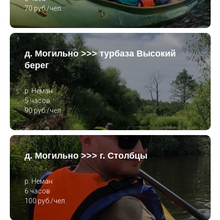
70 руб./чел.
д. Могильно >>> турбаза Высокий
берег
р. Неман
5 часов
90 руб./чел.
д. Могильно >>> г. Столбцы
р. Неман
6 часов
100 руб./чел.